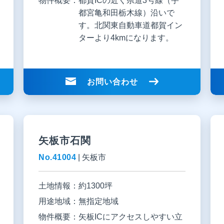
物件概要：
都賀ICの近く県道3号線（宇
都宮亀和田栃木線）沿いで
す。北関東自動車道都賀イン
ターより4kmになります。
お問い合わせ
矢板市石関
No.41004
|
矢板市
土地情報：
約1300坪
用途地域：
無指定地域
物件概要：
矢板ICにアクセスしやすい立