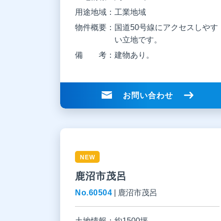
用途地域：
工業地域
物件概要：
国道50号線にアクセスしやす
い立地です。
備 考：
建物あり。
お問い合わせ
NEW
鹿沼市茂呂
No.60504
|
鹿沼市茂呂
土地情報：
約1500坪