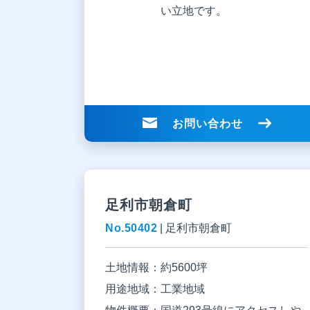
い立地です。
お問い合わせ
足利市朝倉町
No.50402
|
足利市朝倉町
土地情報：
約5600坪
用途地域：
工業地域