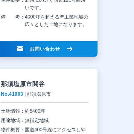
物件概要：
鹿沼ICの近く国道121号線沿
いです。
備 考：
4000坪を超える準工業地域の
広々とした土地になります。
お問い合わせ
那須塩原市関谷
No.41003
|
那須塩原市
土地情報：
約5400坪
用途地域：
無指定地域
物件概要：
国道400号線にアクセスしや