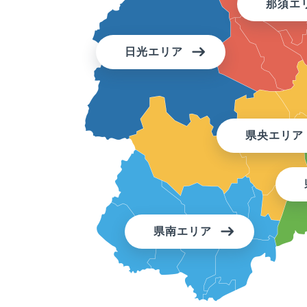
那須エ
日光エリア
県央エリア
県南エリア