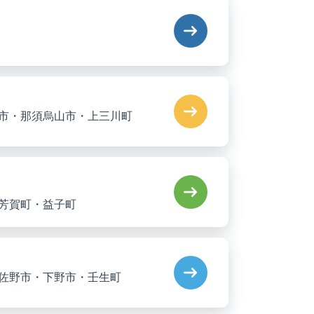
市・那須烏山市・上三川町
芳賀町・益子町
佐野市・下野市・壬生町