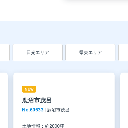
日光エリア
県央エリア
NEW
鹿沼市茂呂
No.60633
|
鹿沼市茂呂
土地情報：
約2000坪