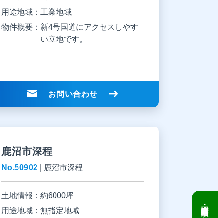
用途地域：
工業地域
物件概要：
新4号国道にアクセスしやす
い立地です。
お問い合わせ
鹿沼市深程
No.50902
|
鹿沼市深程
土地情報：
約6000坪
用途地域：
無指定地域