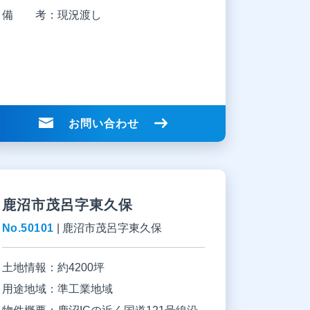
備 考：
現況渡し
お問い合わせ
鹿沼市茂呂字東久保
No.50101
|
鹿沼市茂呂字東久保
土地情報：
約4200坪
用途地域：
準工業地域