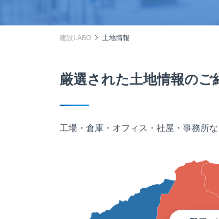
建設LABO
土地情報
厳選された土地情報のご
工場・倉庫・オフィス・社屋・事務所な