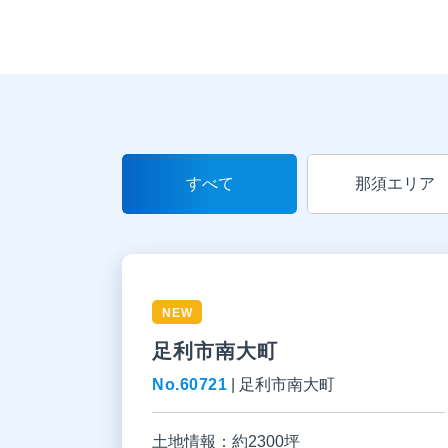
すべて
那須エリア
NEW
足利市南大町
No.60721
|
足利市南大町
土地情報：
約2300坪