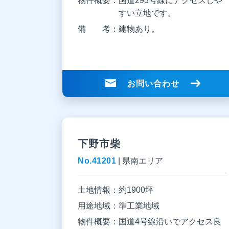
物件概要：
国道293号線にアクセスしや
すい立地です。
備 考：
建物あり。
お問い合わせ
下野市柴
No.41201
|
県南エリア
土地情報：
約1900坪
用途地域：
準工業地域
物件概要：
国道4号線沿いでアクセス良