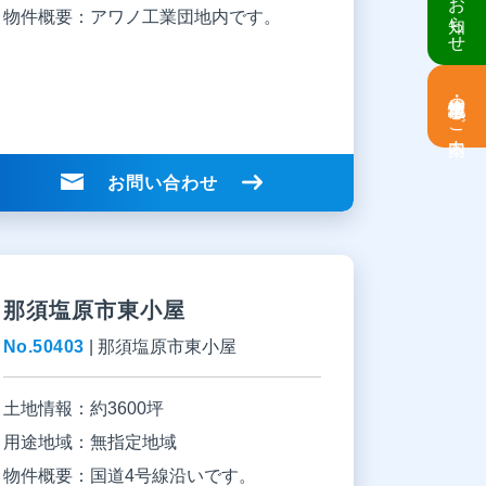
倉庫・工場建設 個別相談会のお知らせ
物件概要：
アワノ工業団地内です。
土地情報・事業用地のご案内
お問い合わせ
那須塩原市東小屋
No.50403
|
那須塩原市東小屋
土地情報：
約3600坪
用途地域：
無指定地域
物件概要：
国道4号線沿いです。