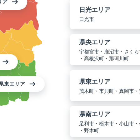
リア
日光エリア
日光市
県央エリア
宇都宮市・鹿沼市・さくら
・高根沢町・那珂川町
県東エリア
県東エリア
茂木町・市貝町・真岡市・
県南エリア
足利市・栃木市・小山市・
・野木町