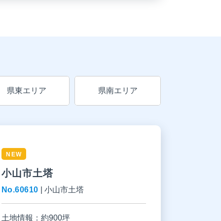
県東エリア
県南エリア
NEW
小山市土塔
No.60610
|
小山市土塔
土地情報：
約900坪