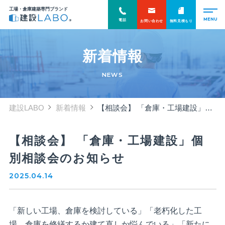
工場・倉庫建築専門ブランド
電話
お問い合わせ
無料見積もり
新着情報
NEWS
建設LABO
新着情報
【相談会】 「倉庫・工場建設」個別相談会のお知らせ
【相談会】 「倉庫・工場建設」個
別相談会のお知らせ
2025.04.14
「新しい工場、倉庫を検討している」「老朽化した工
場、倉庫を修繕するか建て直しか悩んでいる」「新たに