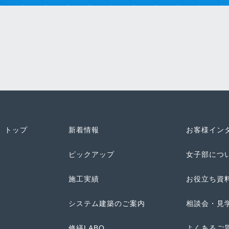
トップ
新着情報
お客様イン
ピックアップ
女子部につ
施工実績
お役立ち資
システム建築のご案内
相談会・見
修繕LABO
よくあるご