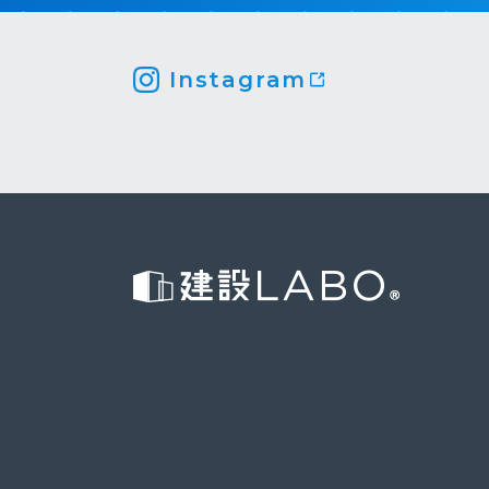
Instagram