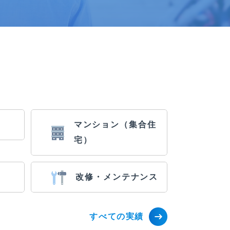
マンション（集合住
宅）
改修・メンテナンス
すべての実績