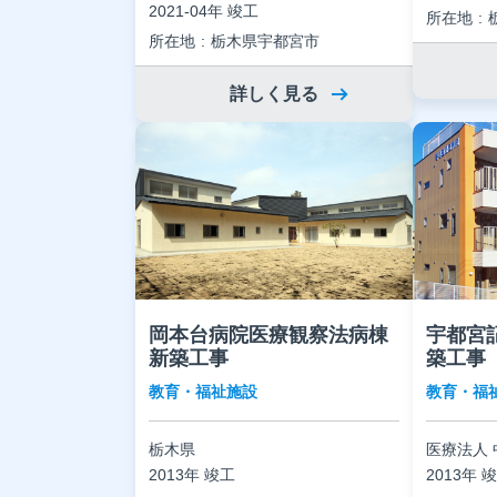
2021-04年 竣工
所在地
所在地
栃木県宇都宮市
詳しく見る
岡本台病院医療観察法病棟
宇都宮
新築工事
築工事
教育・福祉施設
教育・福
栃木県
医療法人 
2013年 竣工
2013年 