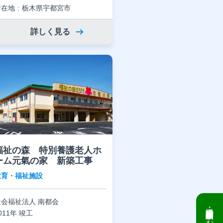
所在地
栃木県宇都宮市
詳しく見る
福祉の森 特別養護老人ホ
ーム元氣の家 新築工事
教育・福祉施設
社会福祉法人 南都会
倉庫・工場建設 個別相談会のお知らせ
011年 竣工