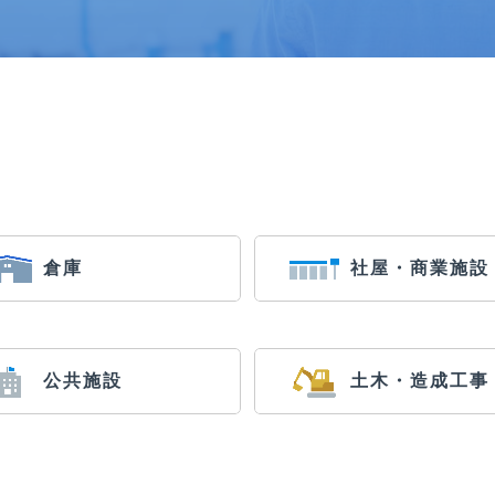
倉庫
社屋・商業施設
公共施設
土木・造成工事