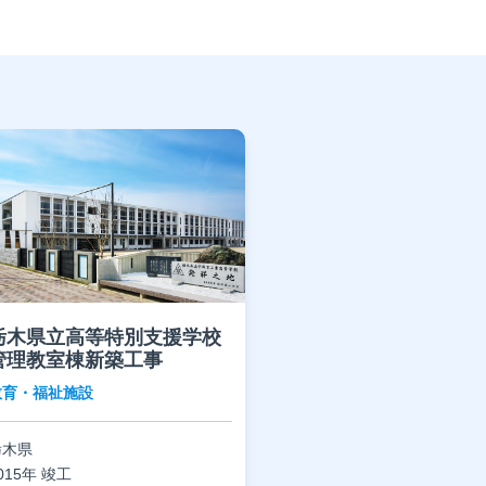
栃木県立高等特別支援学校
管理教室棟新築工事
教育・福祉施設
栃木県
015年 竣工