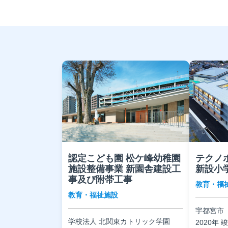
認定こども園 松ケ峰幼稚園
テクノ
施設整備事業 新園舎建設工
新設小
事及び附帯工事
教育・福
教育・福祉施設
宇都宮市
学校法人 北関東カトリック学園
2020年 