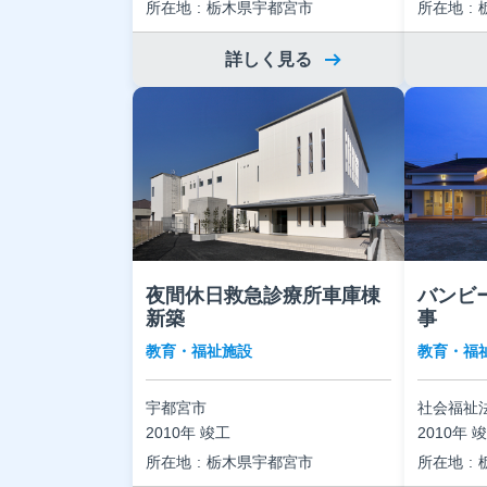
所在地
栃木県宇都宮市
所在地
詳しく見る
夜間休日救急診療所車庫棟
バンビ
新築
事
教育・福祉施設
教育・福
宇都宮市
社会福祉
2010年 竣工
2010年 
所在地
栃木県宇都宮市
所在地