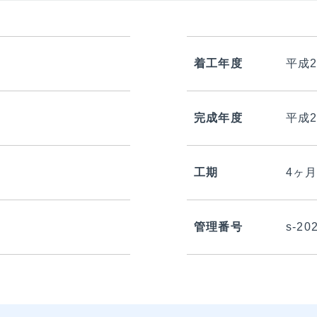
着工年度
平成2
完成年度
平成2
工期
4ヶ
管理番号
s-20