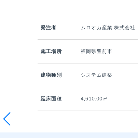
発注者
ムロオカ産業 株式会社
施工場所
福岡県豊前市
建物種別
システム建築
延床面積
4,610.00㎡