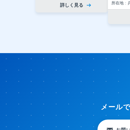
所在地
詳しく見る
メール
お問