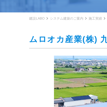
建設LABO
システム建築のご案内
施工実績
ムロオカ産業(株) 