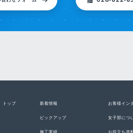
トップ
新着情報
お客様イン
ピックアップ
女子部につ
施工実績
お役立ち資