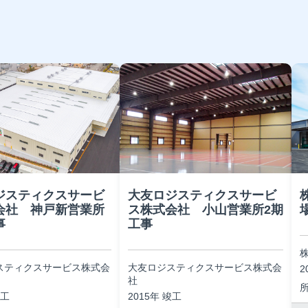
ジスティクスサービ
大友ロジスティクスサービ
会社 神戸新営業所
ス株式会社 小山営業所2期
事
工事
スティクスサービス株式会
大友ロジスティクスサービス株式会
2
社
竣工
2015年 竣工