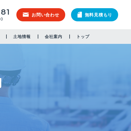
581
お問い合わせ
無料見積もり
00
土地情報
会社案内
トップ
内