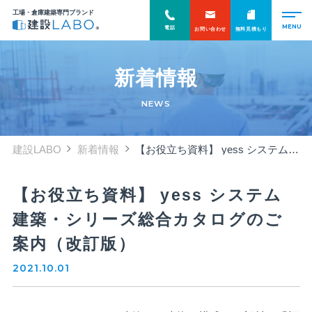
工場・倉庫建築専門ブランド
電話
お問い合わせ
無料見積もり
新着情報
NEWS
建設LABO
新着情報
【お役立ち資料】 yess システム建築・シリーズ総合カタログのご案内（改訂版）
【お役立ち資料】 yess システム
建築・シリーズ総合カタログのご
案内（改訂版）
2021.10.01