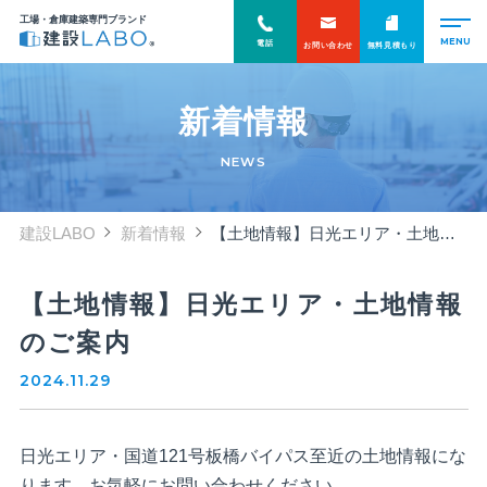
工場・倉庫建築専門ブランド
電話
お問い合わせ
無料見積もり
新着情報
NEWS
建設LABO
新着情報
【土地情報】日光エリア・土地情報のご案内
【土地情報】日光エリア・土地情報
のご案内
2024.11.29
日光エリア・国道121号板橋バイパス至近の土地情報にな
ります。お気軽にお問い合わせください。