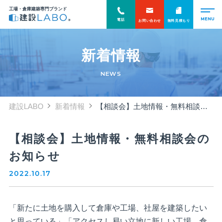
工場・倉庫建築専門ブランド
電話
お問い合わせ
無料見積もり
新着情報
NEWS
建設LABO
新着情報
【相談会】土地情報・無料相談会のお知らせ
【相談会】土地情報・無料相談会の
お知らせ
2022.10.17
「新たに土地を購入して倉庫や工場、社屋を建築したい
と思っている」「アクセスし易い立地に新しい工場、倉