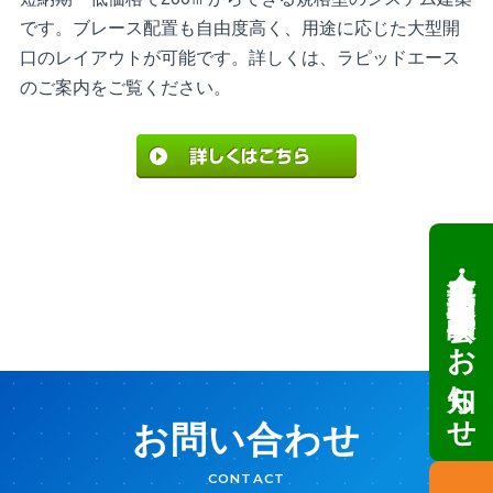
です。ブレース配置も自由度高く、用途に応じた大型開
口のレイアウトが可能です。詳しくは、ラピッドエース
のご案内をご覧ください。
倉庫・工場建設 個別相談会のお知らせ
お問い合わせ
CONTACT