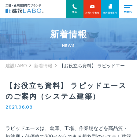
工場・倉庫建築専門ブランド
電話
お問い合わせ
無料見積もり
新着情報
NEWS
建設LABO
新着情報
【お役立ち資料】 ラピッドエースのご案内（システム建築）
【お役立ち資料】 ラピッドエース
のご案内（システム建築）
2021.06.08
ラピッドエースは、倉庫、工場、作業場などを高品質・
短納期・低価格で200㎡からできる規格型のシステム建築