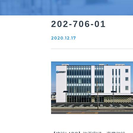
202-706-01
2020.12.17