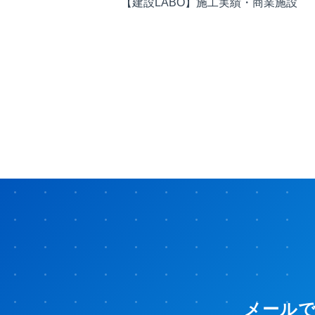
【建設LABO】施工実績・商業施設
メール