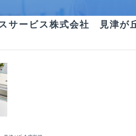
耐震補強
スサービス株式会社 見津が