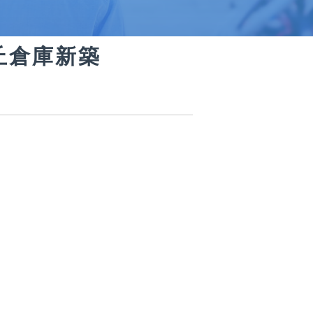
丘倉庫新築