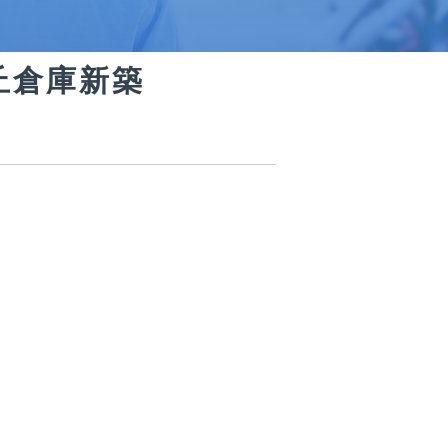
丘倉庫新築