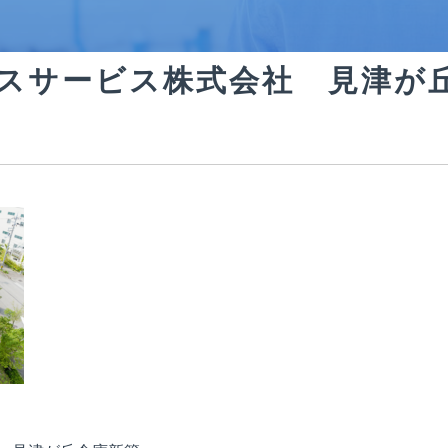
耐震補強
スサービス株式会社 見津が