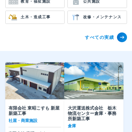
教育・福祉施設
公共施設
土木・造成工事
改修・メンテナンス
すべての実績
有限会社 東昭こすも 新屋
大沢運送株式会社 栃木
新築工事
物流センター倉庫・事務
所新築工事
社屋・商業施設
倉庫