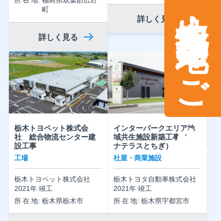
土地情報・事業用地のご案内
所在地
福島県双葉郡広野
町
詳しく見る
詳しく見る
栃木トヨペット株式会
インターパークエリア地
社 総合物流センター建
域共生施設新築工事（ミ
設工事
ナテラスとちぎ）
工場
社屋・商業施設
栃木トヨペット株式会社
栃木トヨタ自動車株式会社
2021年 竣工
2021年 竣工
所在地
栃木県栃木市
所在地
栃木県宇都宮市