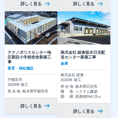
詳しく見る
詳しく見る
テクノポリスセンター地
株式会社 総食栃木日光配
区新設小学校校舎新築工
送センター新築工事
事
倉庫
教育・福祉施設
株式会社 総食
宇都宮市
2020年 竣工
2020年 竣工
所在地
栃木県日光市
所在地
栃木県宇都宮市
構造
システム建築
面積
延面積564.25㎡
詳しく見る
詳しく見る